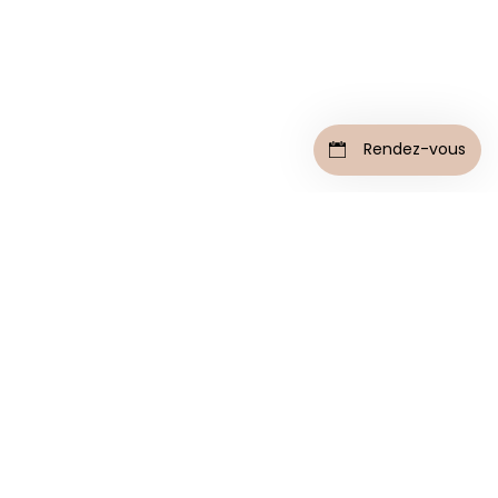
Une décoration originale
Rendez-vous