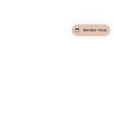
un lifting des seins ?
Rendez-vous