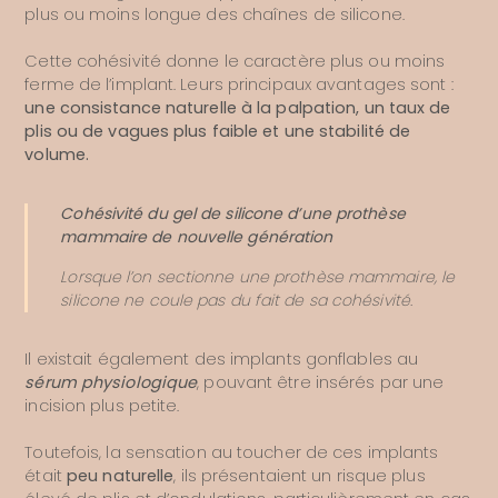
plus ou moins longue des chaînes de silicone.
Tarifs
Cette cohésivité donne le caractère plus ou moins
Séjour
ferme de l’implant. Leurs principaux avantages sont :
une consistance naturelle à la palpation, un taux de
plis ou de vagues plus faible et une stabilité de
Mia®
volume.
Preservé®
Cohésivité du gel de silicone d’une prothèse
mammaire de nouvelle génération
Contact
Lorsque l’on sectionne une prothèse mammaire, le
silicone ne coule pas du fait de sa cohésivité.
Il existait également des implants gonflables au
sérum physiologique
, pouvant être insérés par une
incision plus petite.
Toutefois, la sensation au toucher de ces implants
était
peu naturelle
, ils présentaient un risque plus