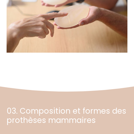
03. Composition et formes des
prothèses mammaires